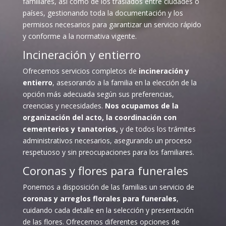
familiares, así como de los traslados entre ciudades o
países, gestionando toda la documentación y los
permisos necesarios para garantizar un servicio rápido
y conforme a la normativa vigente.
Incineración y entierro
Ofrecemos servicios completos de
incineración y
entierro
, asesorando a la familia en la elección de la
opción más adecuada según sus preferencias,
creencias y necesidades.
Nos ocupamos de la
organización del acto, la coordinación con
cementerios y tanatorios,
y de todos los trámites
administrativos necesarios, asegurando un proceso
respetuoso y sin preocupaciones para los familiares.
Coronas y flores para funerales
Ponemos a disposición de las familias un servicio de
coronas y arreglos florales para funerales
,
cuidando cada detalle en la selección y presentación
de las flores. Ofrecemos diferentes opciones de