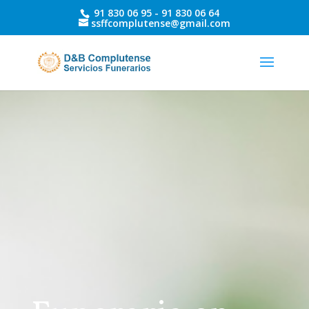
91 830 06 95 -
91 830 06 64
ssffcomplutense@gmail.com