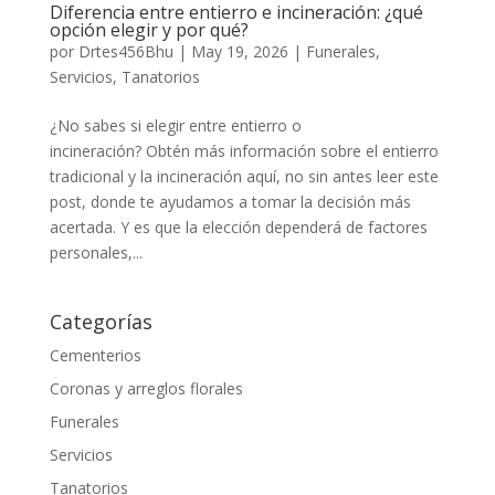
Diferencia entre entierro e incineración: ¿qué
opción elegir y por qué?
por
Drtes456Bhu
|
May 19, 2026
|
Funerales
,
Servicios
,
Tanatorios
¿No sabes si elegir entre entierro o
incineración? Obtén más información sobre el entierro
tradicional y la incineración aquí, no sin antes leer este
post, donde te ayudamos a tomar la decisión más
acertada. Y es que la elección dependerá de factores
personales,...
Categorías
Cementerios
Coronas y arreglos florales
Funerales
Servicios
Tanatorios