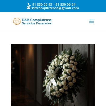
91 830 06 95 -
91 830 06 64
ssffcomplutense@gmail.com