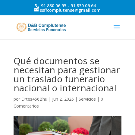
91 830 06 95 -
91 830 06 64
ssffcomplutense@gmail.com
Qué documentos se
necesitan para gestionar
un traslado funerario
nacional o internacional
por
Drtes456Bhu
|
Jun 2, 2026
|
Servicios
|
0
Comentarios