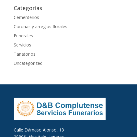
Categorías
Cementerios
Coronas y arreglos florales
Funerales
Servicios
Tanatorios
Uncategorized
Calle Dámaso Alonso, 18
28806, Alcalá de Henares,